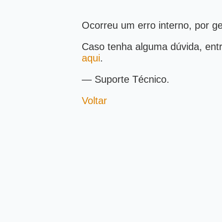
Ocorreu um erro interno, por g
Caso tenha alguma dúvida, ent
aqui
.
— Suporte Técnico.
Voltar