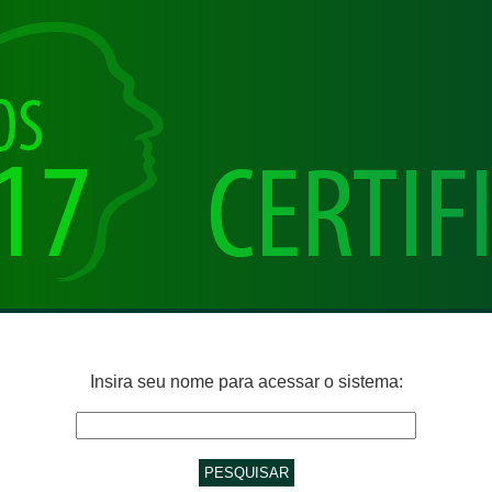
Insira seu nome para acessar o sistema: