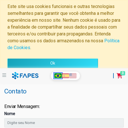
Este site usa cookies funcionais e outras tecnologias
semelhantes para garantir que você obtenha a melhor
experiência em nosso site. Nenhum cookie é usado para
a finalidade de compartilhar seus dados pessoais com
terceiros e/ou contribuir para propagandas. Entenda
como usamos os dados armazenados na nossa
Política
de Cookies
.
Ok
0
Contato
Home
Minha
Enviar Mensagem:
Conta
Nome
Perguntas