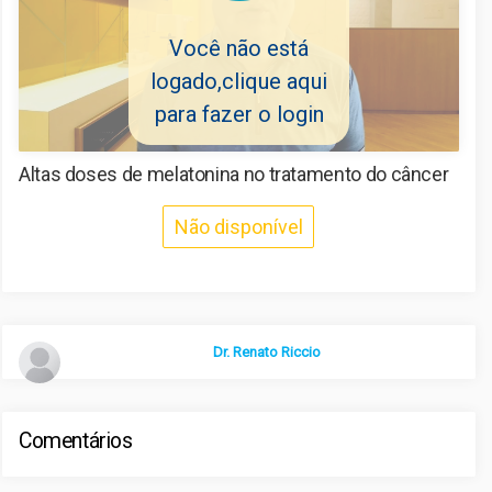
Frequentes
Você não está
logado,clique aqui
Contato
para fazer o login
Sair
Altas doses de melatonina no tratamento do câncer
Não disponível
Dr. Renato Riccio
Comentários