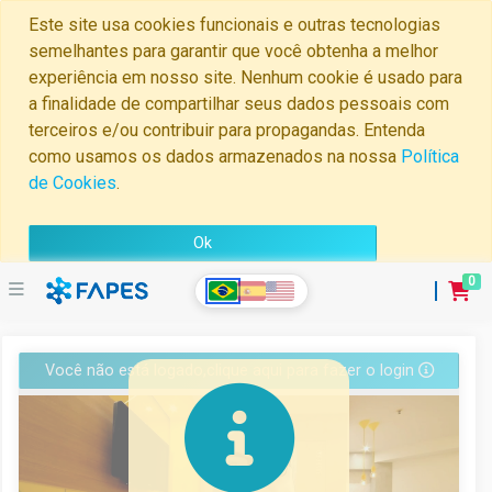
Este site usa cookies funcionais e outras tecnologias
semelhantes para garantir que você obtenha a melhor
experiência em nosso site. Nenhum cookie é usado para
a finalidade de compartilhar seus dados pessoais com
terceiros e/ou contribuir para propagandas. Entenda
como usamos os dados armazenados na nossa
Política
de Cookies
.
Ok
0
Home
Você não está logado,clique aqui para fazer o login
Minha
Conta
Perguntas