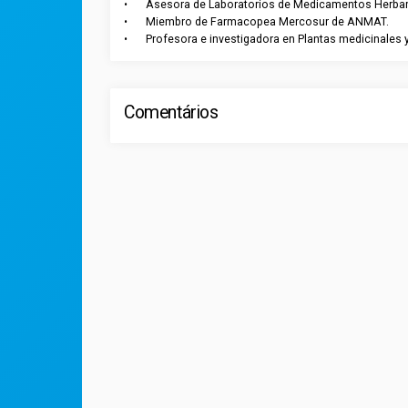
•	Asesora de Laboratorios de Medicamentos Herbarios y Suplementos dietarios. 

•	Miembro de Farmacopea Mercosur de ANMAT. 

Comentários