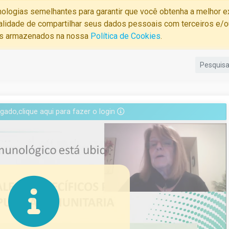
cnologias semelhantes para garantir que você obtenha a melhor 
alidade de compartilhar seus dados pessoais com terceiros e/ou
os armazenados na nossa
Política de Cookies
.
gado,clique aqui para fazer o login