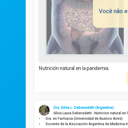
Você não es
Nutrición natural en la pandemia.
Dra. Silvia L. Debenedetti (Argentina)
Silvia Laura Debenedetti - Nutricion natural en l
•	Dra. en Farmacia (Universidad de Buenos Aires). 

•	Docente de la Asociación Argentina de Medicina Integrativa (AAMI-AMA). 
