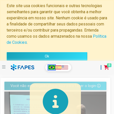
Este site usa cookies funcionais e outras tecnologias
semelhantes para garantir que você obtenha a melhor
experiência em nosso site. Nenhum cookie é usado para
a finalidade de compartilhar seus dados pessoais com
terceiros e/ou contribuir para propagandas. Entenda
como usamos os dados armazenados na nossa
Política
de Cookies
.
Ok
0
Home
Você não está logado,clique aqui para fazer o login
Minha
Conta
Perguntas