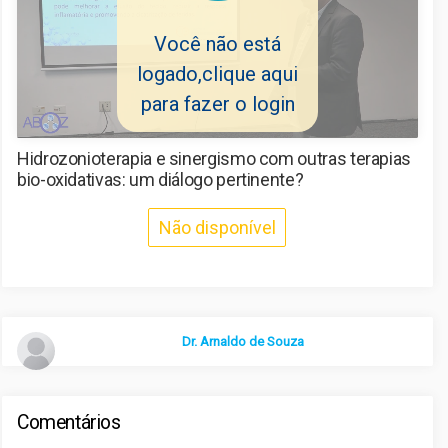
Frequentes
Você não está
logado,clique aqui
Contato
para fazer o login
Sair
Hidrozonioterapia e sinergismo com outras terapias
bio-oxidativas: um diálogo pertinente?
Não disponível
Dr. Arnaldo de Souza
Comentários