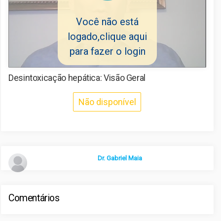
Frequentes
Você não está
logado,clique aqui
Contato
para fazer o login
Sair
Desintoxicação hepática: Visão Geral
Não disponível
Dr. Gabriel Maia
Comentários