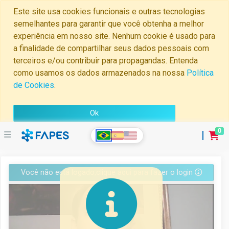
Este site usa cookies funcionais e outras tecnologias
semelhantes para garantir que você obtenha a melhor
experiência em nosso site. Nenhum cookie é usado para
a finalidade de compartilhar seus dados pessoais com
terceiros e/ou contribuir para propagandas. Entenda
como usamos os dados armazenados na nossa
Política
de Cookies
.
Ok
0
Home
Você não está logado,clique aqui para fazer o login
Minha
Conta
Perguntas