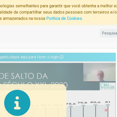
cnologias semelhantes para garantir que você obtenha a melhor 
alidade de compartilhar seus dados pessoais com terceiros e/ou
os armazenados na nossa
Política de Cookies
.
gado,clique aqui para fazer o login