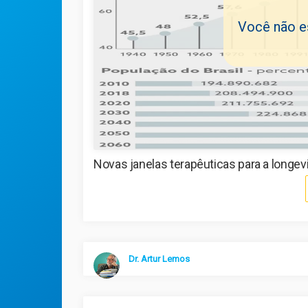
Você não es
Novas janelas terapêuticas para a longev
Dr. Artur Lemos