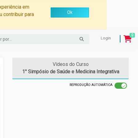
experiência em
Ok
 contribuir para
0
Login
Vídeos do Curso
1° Simpósio de Saúde e Medicina Integrativa
REPRODUÇÃO AUTOMÁTICA